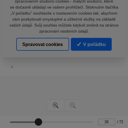
zpracováním souborů cookies - malých souborů, které
se dočasně ukládají ve vašem prohlížeči. Stisknutím tlačítka
„V pořádku“ souhlasíte s nastavením cookies tak, abychom
vám poskytovali smysluplné a užitečné služby na základě
vašich údajů. Svůj souhlas můžete kdykoli změnit na stránce
zpracování osobních údajů.
Spravovat cookies
V pořádku
/
72